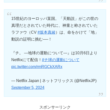
15世紀のヨーロッパ某国。「天動説」がこの世の
真理だとされていた時代に、神童と称されていた
ラファウ（CV
#坂本真綾
）は、命をかけて「地」
動説の証明に挑む──！
『チ。 ―地球の運動について―』は10月6日より
Netflixにて配信！
#チ球の運動について
pic.twitter.com/rmRGCkXARx
— Netflix Japan | ネットフリックス (@NetflixJP)
September 5, 2024
スポンサーリンク