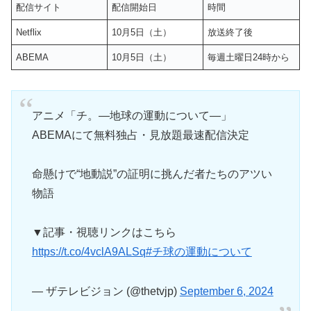
配信サイト
配信開始日
時間
Netflix
10月5日（土）
放送終了後
ABEMA
10月5日（土）
毎週土曜日24時から
アニメ「チ。―地球の運動について―」
ABEMAにて無料独占・見放題最速配信決定
命懸けで“地動説”の証明に挑んだ者たちのアツい
物語
▼記事・視聴リンクはこちら
https://t.co/4vclA9ALSq
#チ球の運動について
— ザテレビジョン (@thetvjp)
September 6, 2024