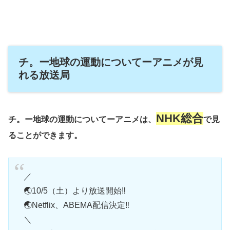
チ。ー地球の運動についてーアニメが見
れる放送局
NHK総合
チ。ー地球の運動についてーアニメは、
で見
ることができます。
／
🌏10/5（土）より放送開始‼
🌏Netflix、ABEMA配信決定‼
＼