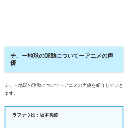
チ。ー地球の運動についてーアニメの声
優
チ。ー地球の運動についてーアニメの声優を紹介していき
ます。
ラファウ役：坂本真綾