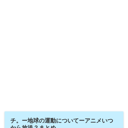
チ。ー地球の運動についてーアニメいつ
から放送？まとめ