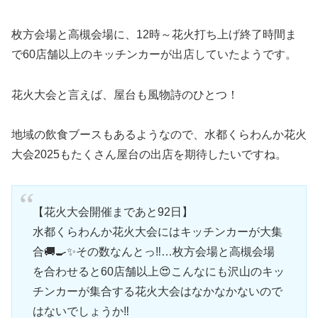
枚方会場と高槻会場に、12時～花火打ち上げ終了時間ま
で60店舗以上のキッチンカーが出店していたようです。
花火大会と言えば、屋台も風物詩のひとつ！
地域の飲食ブースもあるようなので、水都くらわんか花火
大会2025もたくさん屋台の出店を期待したいですね。
【花火大会開催まであと92日】
水都くらわんか花火大会にはキッチンカーが大集
合🚚🍳✨その数なんとっ‼︎…枚方会場と高槻会場
を合わせると60店舗以上😍こんなにも沢山のキッ
チンカーが集合する花火大会はなかなかないので
はないでしょうか‼️