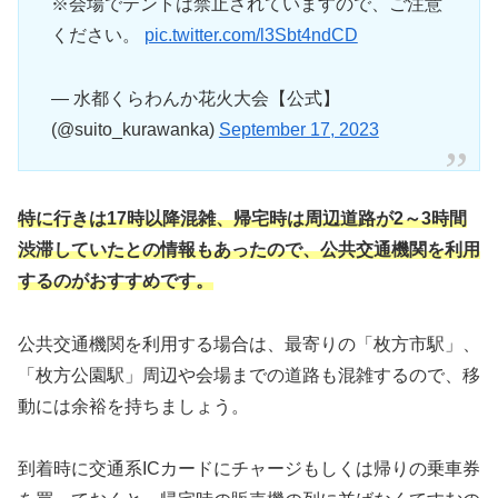
※会場でテントは禁止されていますので、ご注意
ください。
pic.twitter.com/l3Sbt4ndCD
— 水都くらわんか花火大会【公式】
(@suito_kurawanka)
September 17, 2023
特に行きは17時以降混雑、帰宅時は周辺道路が2～3時間
渋滞していたとの情報もあったので、公共交通機関を利用
するのがおすすめです。
公共交通機関を利用する場合は、最寄りの「枚方市駅」、
「枚方公園駅」周辺や会場までの道路も混雑するので、移
動には余裕を持ちましょう。
到着時に交通系ICカードにチャージもしくは帰りの乗車券