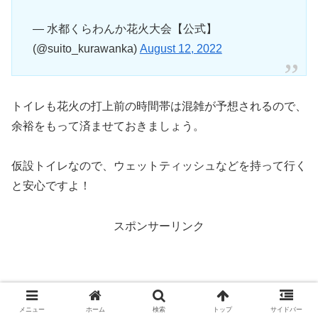
— 水都くらわんか花火大会【公式】
(@suito_kurawanka)
August 12, 2022
トイレも花火の打上前の時間帯は混雑が予想されるので、
余裕をもって済ませておきましょう。
仮設トイレなので、ウェットティッシュなどを持って行く
と安心ですよ！
スポンサーリンク
メニュー
ホーム
検索
トップ
サイドバー