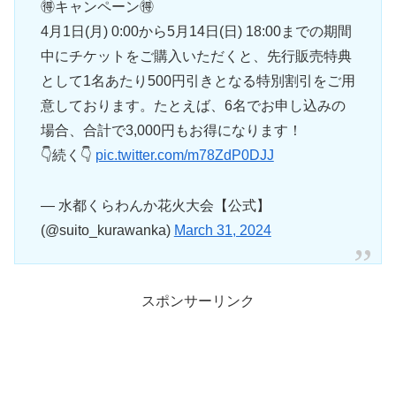
🉐キャンペーン🉐
4月1日(月) 0:00から5月14日(日) 18:00までの期間
中にチケットをご購入いただくと、先行販売特典
として1名あたり500円引きとなる特別割引をご用
意しております。たとえば、6名でお申し込みの
場合、合計で3,000円もお得になります！
👇続く👇
pic.twitter.com/m78ZdP0DJJ
— 水都くらわんか花火大会【公式】
(@suito_kurawanka)
March 31, 2024
スポンサーリンク