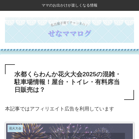
ママのお出かけが楽しくなる情報
水都くらわんか花火大会2025の混雑・
駐車場情報！屋台・トイレ・有料席当
日販売は？
本記事ではアフィリエイト広告を利用しています
花火大会