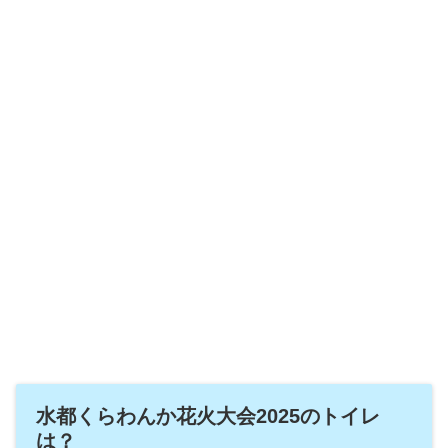
水都くらわんか花火大会2025のトイレ
は？