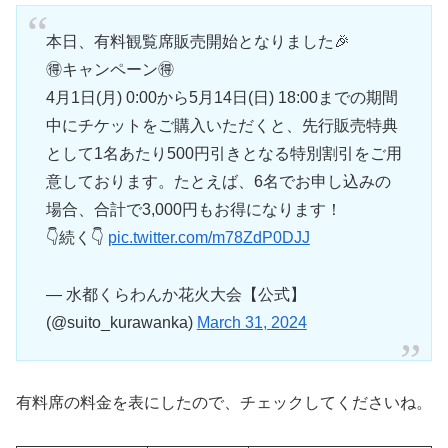
本日、有料観覧席販売開始となりました🎉
🉐キャンペーン🉐
4月1日(月) 0:00から5月14日(日) 18:00までの期間
中にチケットをご購入いただくと、先行販売特典
として1名あたり500円引きとなる特別割引をご用
意しております。たとえば、6名でお申し込みの
場合、合計で3,000円もお得になります！
👇続く👇
pic.twitter.com/m78ZdP0DJJ
— 水都くらわんか花火大会【公式】
(@suito_kurawanka)
March 31, 2024
有料席の料金を表にしたので、チェックしてくださいね。