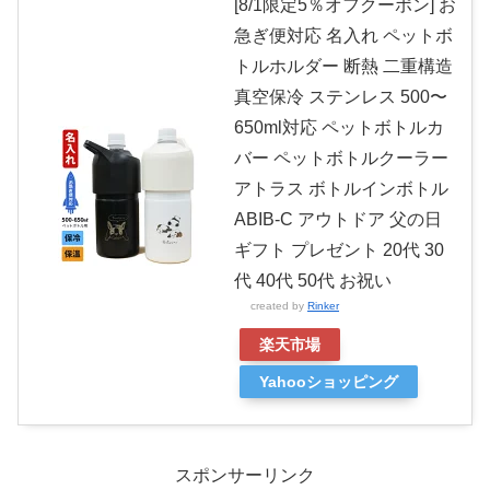
[8/1限定5％オフクーポン] お
急ぎ便対応 名入れ ペットボ
トルホルダー 断熱 二重構造
真空保冷 ステンレス 500〜
650ml対応 ペットボトルカ
バー ペットボトルクーラー
アトラス ボトルインボトル
ABIB-C アウトドア 父の日
ギフト プレゼント 20代 30
代 40代 50代 お祝い
created by
Rinker
楽天市場
Yahooショッピング
スポンサーリンク