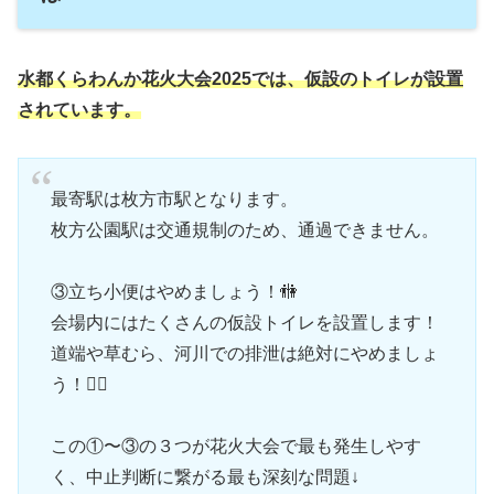
水都くらわんか花火大会2025では、仮設のトイレが設置
されています。
最寄駅は枚方市駅となります。
枚方公園駅は交通規制のため、通過できません。
③立ち小便はやめましょう！🚻
会場内にはたくさんの仮設トイレを設置します！
道端や草むら、河川での排泄は絶対にやめましょ
う！🙅‍♀️
この①〜③の３つが花火大会で最も発生しやす
く、中止判断に繋がる最も深刻な問題↓