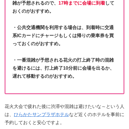
雑が予想されるので、
17時までに会場に到着
して
おくのがおすすめ。
・公共交通機関を利用する場合は、到着時に交通
系ICカードにチャージもしくは帰りの乗車券を買
っておくのがおすすめ。
・一番混雑が予想される花火の打上終了時の混雑
を避けるには、打上終了10分前に会場を出るか、
遅れて移動するのがおすすめ。
花火大会で疲れた後に渋滞や混雑は避けたいな～という人
は、
ひらかたサンプラザホテル
など近くのホテルを事前に
予約しておくと安心ですよ。