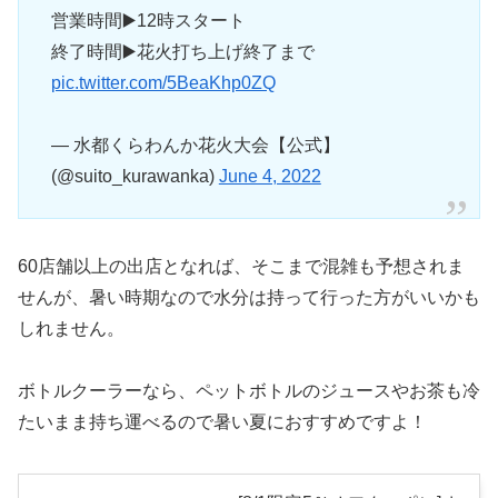
営業時間▶️12時スタート
終了時間▶️花火打ち上げ終了まで
pic.twitter.com/5BeaKhp0ZQ
— 水都くらわんか花火大会【公式】
(@suito_kurawanka)
June 4, 2022
60店舗以上の出店となれば、そこまで混雑も予想されま
せんが、暑い時期なので水分は持って行った方がいいかも
しれません。
ボトルクーラーなら、ペットボトルのジュースやお茶も冷
たいまま持ち運べるので暑い夏におすすめですよ！