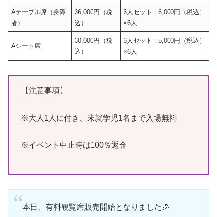
Aテーブル席（身障
36,000円（税
6人セット：6,000円（税込）
者）
込）
×6人
30,000円（税
6人セット：5,000円（税込）
Aシート席
込）
×6人
【注意事項】
※大人1人に付き、未就学児1名まで入場無料
※イベント中止時は100％返金
本日、有料観覧席販売開始となりました🎉