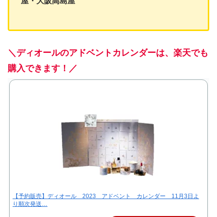
屋・大阪高島屋
＼ディオールのアドベントカレンダーは、楽天でも
購入できます！／
【予約販売】ディオール 2023 アドベント カレンダー 11月3日よ
り順次発送…