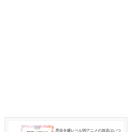
悪役令嬢レベル99アニメの放送はいつ