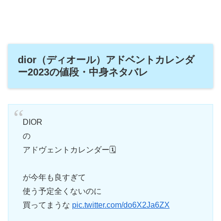
dior（ディオール）アドベントカレンダ
ー2023の値段・中身ネタバレ
DIOR
の
アドヴェントカレンダー🗓️
が今年も良すぎて
使う予定全くないのに
買ってまうな
pic.twitter.com/do6X2Ja6ZX