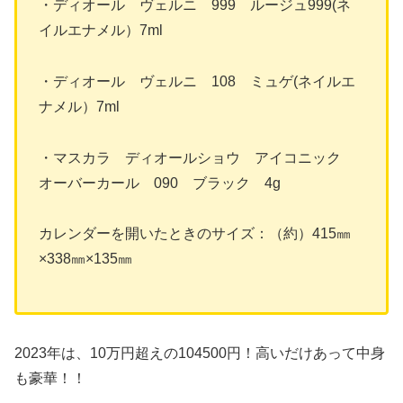
・ディオール ヴェルニ 999 ルージュ999(ネ
イルエナメル）7ml
・ディオール ヴェルニ 108 ミュゲ(ネイルエ
ナメル）7ml
・マスカラ ディオールショウ アイコニック
オーバーカール 090 ブラック 4g
カレンダーを開いたときのサイズ：（約）415㎜
×338㎜×135㎜
2023年は、10万円超えの104500円！高いだけあって中身
も豪華！！