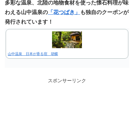
多彩な温泉、北陸の地物食材を使った懐石料理が味
わえる山中温泉の
「花つばき」
も独自のクーポンが
発行されています！
山中温泉 日本が香る宿 胡蝶
スポンサーリンク