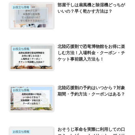
部屋干しは扇風機と除湿機どっちが
お役立ち情報
いいの？早く乾かす方法は？
北陸応援割で恐竜博物館をお得に楽
お役立ち情報
しむ方法！入場料金・クーポン・チ
ケット事前購入方法も！
北陸応援割の予約はいつから？対象
お役立ち情報
期間・予約方法・クーポンはある？
おそうじ革命を実際に利用しての口
お役立ち情報