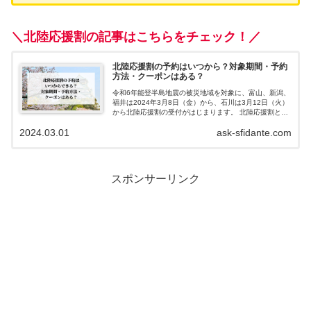
＼北陸応援割の記事はこちらをチェック！／
北陸応援割の予約はいつから？対象期間・予約
方法・クーポンはある？
令和6年能登半島地震の被災地域を対象に、富山、新潟、
福井は2024年3月8日（金）から、石川は3月12日（火）
から北陸応援割の受付がはじまります。 北陸応援割と
は、「対象地域への1泊以上の旅行、宿泊料金の割引を支
2024.03.01
ask-sfidante.com
援する制度」です。 開催期間...
スポンサーリンク