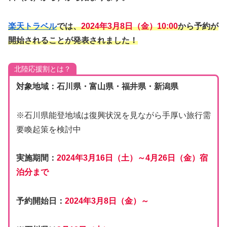
楽天トラベル
では、
2024年3月8日（金）10:00
から予約が
開始されることが発表されました！
北陸応援割とは？
対象地域：石川県・富山県・福井県・新潟県
※石川県能登地域は復興状況を見ながら手厚い旅行需
要喚起策を検討中
実施期間：
2024年3月16日（土）～4月26日（金）宿
泊分まで
予約開始日：
2024年3月8日（金）～