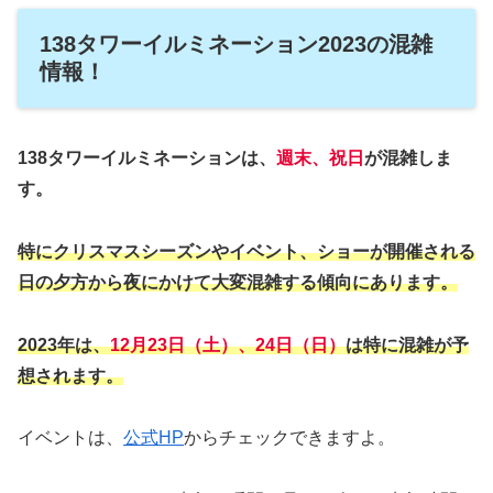
138タワーイルミネーション2023の混雑
情報！
138タワーイルミネーションは、
週末、祝日
が混雑しま
す。
特にクリスマスシーズンやイベント、ショーが開催される
日の夕方から夜にかけて大変混雑する傾向にあります。
2023年は、
12月23日（土）、24日（日）
は特に混雑が予
想されます。
イベントは、
公式HP
からチェックできますよ。