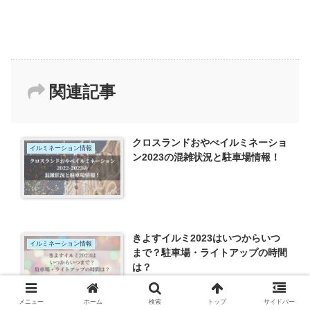
関連記事
クロスランドおやべイルミネーショ
イルミネーション情報
ン2023の混雑状況と駐車場情報！
きよすイルミ2023はいつからいつ
イルミネーション情報
まで？駐車場・ライトアップの時間
は？
メニュー
ホーム
検索
トップ
サイドバー