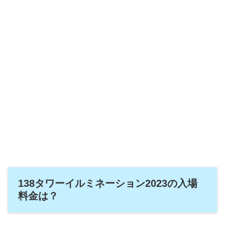
138タワーイルミネーション2023の入場
料金は？