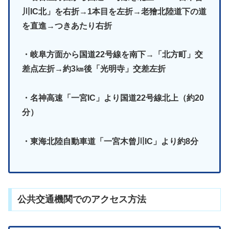
川IC北」を右折→1本目を左折→老獪北陸道下の道
を直進→つきあたり右折
・岐阜方面から国道22号線を南下→「北方町」交
差点左折→約3㎞後「光明寺」交差左折
・名神高速「一宮IC」より国道22号線北上（約20
分）
・東海北陸自動車道「一宮木曾川IC」より約8分
公共交通機関でのアクセス方法