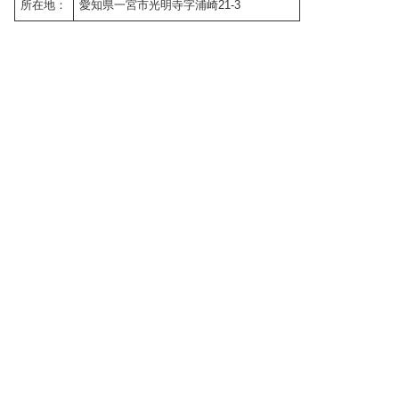
所在地：
愛知県一宮市光明寺字浦崎21-3