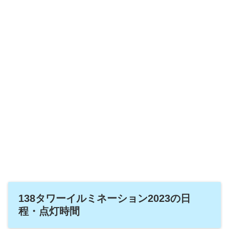
138タワーイルミネーション2023の日
程・点灯時間