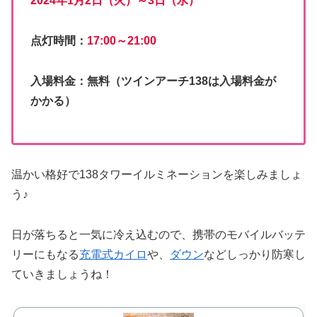
2024年1月2日（火）～3日（水）
点灯時間：
17:00～21:00
入場料金：無料（ツインアーチ138は入場料金が
かかる）
温かい格好で138タワーイルミネーションを楽しみましょ
う♪
日が落ちると一気に冷え込むので、携帯のモバイルバッテ
リーにもなる
充電式カイロ
や、
ダウン
などしっかり防寒し
ていきましょうね！