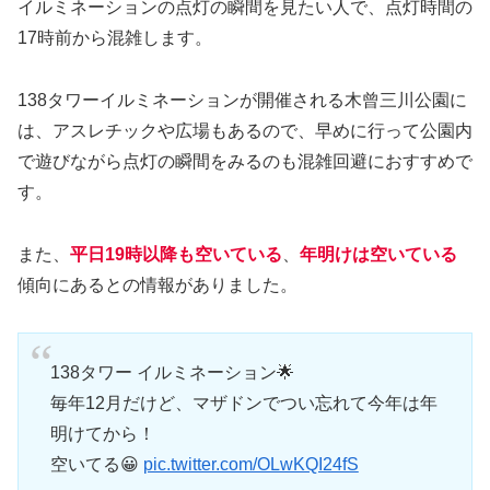
イルミネーションの点灯の瞬間を見たい人で、点灯時間の
17時前から混雑します。
138タワーイルミネーションが開催される木曾三川公園に
は、アスレチックや広場もあるので、早めに行って公園内
で遊びながら点灯の瞬間をみるのも混雑回避におすすめで
す。
また、
平日19時以降も空いている
、
年明けは空いている
傾向にあるとの情報がありました。
138タワー イルミネーション🌟
毎年12月だけど、マザドンでつい忘れて今年は年
明けてから！
空いてる😀
pic.twitter.com/OLwKQI24fS