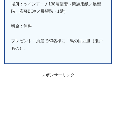
場所：ツインアーチ138展望階（問題用紙／展望
階、応募BOX／展望階・1階）
料金：無料
プレゼント：抽選で30名様に「馬の目豆皿（瀬戸
もの）」
スポンサーリンク