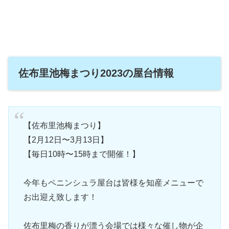
佐布里池梅まつり2023の屋台情報
【佐布里池梅まつり】
【2月12日〜3月13日】
【毎日10時〜15時まで開催！】
今年もペニンシュラ屋台は皆様を知産メニューで
お出迎え致します！
佐布里梅の香りが漂う会場では様々な催し物が企