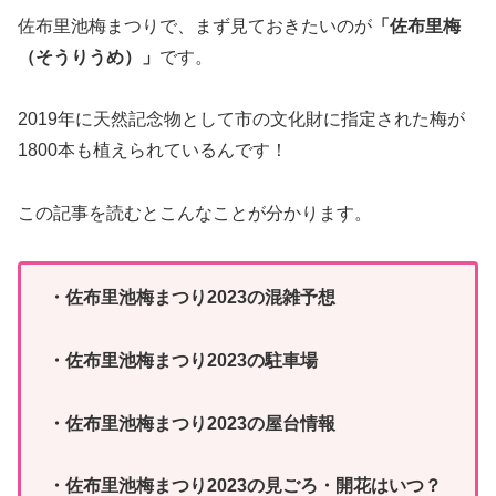
佐布里池梅まつりで、まず見ておきたいのが
「佐布里梅
（そうりうめ）」
です。
2019年に天然記念物として市の文化財に指定された梅が
1800本も植えられているんです！
この記事を読むとこんなことが分かります。
・佐布里池梅まつり2023の混雑予想
・佐布里池梅まつり2023の駐車場
・佐布里池梅まつり2023の屋台情報
・佐布里池梅まつり2023の見ごろ・開花はいつ？