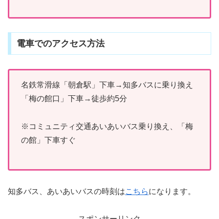
電車でのアクセス方法
名鉄常滑線「朝倉駅」下車→知多バスに乗り換え
「梅の館口」下車→徒歩約5分
※コミュニティ交通あいあいバス乗り換え、「梅
の館」下車すぐ
知多バス、あいあいバスの時刻は
こちら
になります。
スポンサーリンク