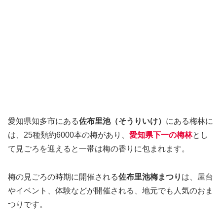
愛知県知多市にある
佐布里池（そうりいけ）
にある梅林に
は、25種類約6000本の梅があり、
愛知県下一の梅林
とし
て見ごろを迎えると一帯は梅の香りに包まれます。
梅の見ごろの時期に開催される
佐布里池梅まつり
は、屋台
やイベント、体験などが開催される、地元でも人気のおま
つりです。