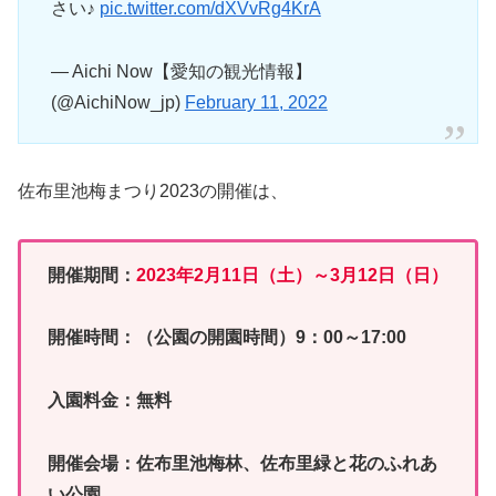
さい♪
pic.twitter.com/dXVvRg4KrA
— Aichi Now【愛知の観光情報】
(@AichiNow_jp)
February 11, 2022
佐布里池梅まつり2023の開催は、
開催期間：
2
023年2月11日（土）～3月12日（日）
開催時間：（公園の開園時間）9：00～17:00
入園料金：無料
開催会場：佐布里池梅林、佐布里緑と花のふれあ
い公園