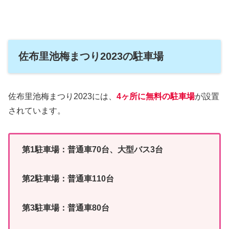
佐布里池梅まつり2023の駐車場
佐布里池梅まつり2023には、
4ヶ所に無料の駐車場
が設置
されています。
第1駐車場：普通車70台、大型バス3台
第2駐車場：普通車110台
第3駐車場：普通車80台