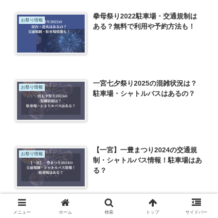
拳母祭り2022駐車場・交通規制は
お祭り情報
ある？無料で利用や予約方法も！
一宮七夕祭り2025の混雑状況は？
お祭り情報
駐車場・シャトルバスはあるの？
【一宮】一豊まつり2024の交通規
お祭り情報
制・シャトルバス情報！駐車場はあ
る？
メニュー
ホーム
検索
トップ
サイドバー
輪島市民まつり大花火大会2023の