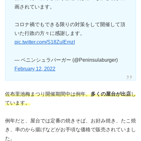
画されています。
コロナ禍でもできる限りの対策をして開催して頂
いた行政の方々に感謝します。
pic.twitter.com/S18ZuIEmzI
— ペニンシュラバーガー (@Peninsulaburger)
February 12, 2022
佐布里池梅まつり開催期間中は例年、
多くの屋台が出店
し
ています。
例年だと、屋台では定番の焼きそば、お好み焼き、たこ焼
き、串のから揚げなどがお手頃な価格で販売されていまし
た。