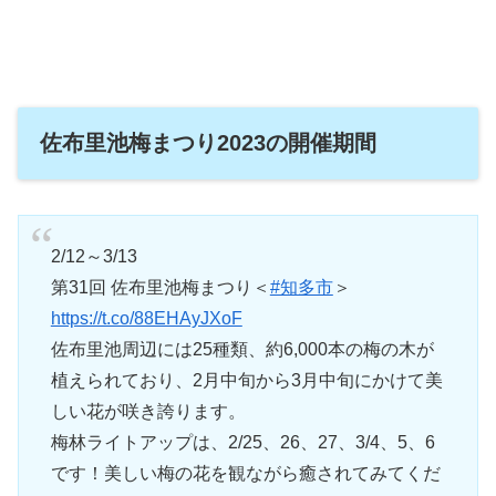
佐布里池梅まつり2023の開催期間
2/12～3/13
第31回 佐布里池梅まつり＜
#知多市
＞
https://t.co/88EHAyJXoF
佐布里池周辺には25種類、約6,000本の梅の木が
植えられており、2月中旬から3月中旬にかけて美
しい花が咲き誇ります。
梅林ライトアップは、2/25、26、27、3/4、5、6
です！美しい梅の花を観ながら癒されてみてくだ