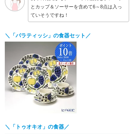
とカップ＆ソーサーを含めて6～8点は入っ
ていそうですね！
＼「パラティッシ」の食器セット／
＼「トゥオキオ」の食器／