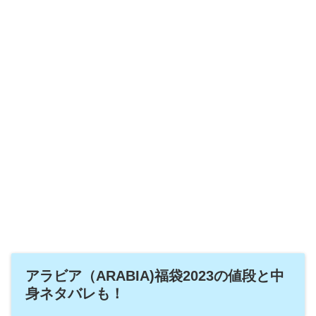
アラビア（ARABIA)福袋2023の値段と中
身ネタバレも！