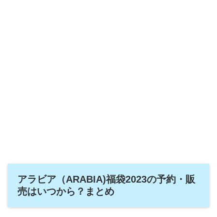
アラビア（ARABIA)福袋2023の予約・販
売はいつから？まとめ