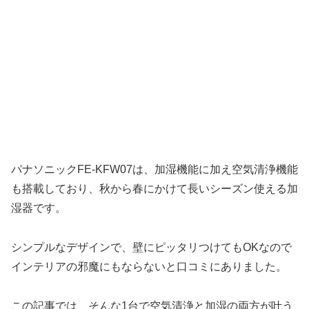
パナソニックFE-KFW07は、加湿機能に加え空気清浄機能
も搭載しており、秋から春にかけて長いシーズン使える加
湿器です。
シンプルなデザインで、壁にピッタリつけてもOKなので
インテリアの邪魔にもならないと口コミにありました。
この記事では、そんな1台で空気清浄と加湿の両方が叶う