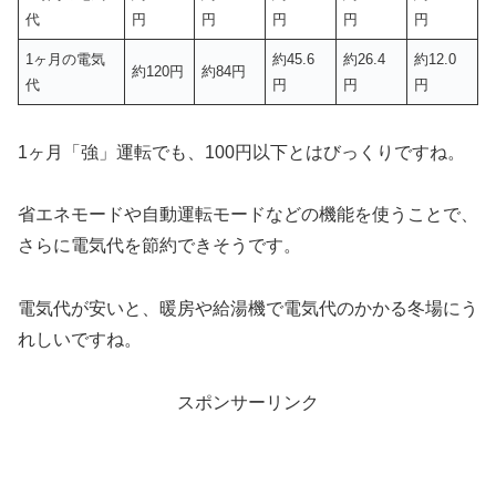
代
円
円
円
円
円
1ヶ月の電気
約45.6
約26.4
約12.0
約120円
約84円
代
円
円
円
1ヶ月「強」運転でも、100円以下とはびっくりですね。
省エネモードや自動運転モードなどの機能を使うことで、
さらに電気代を節約できそうです。
電気代が安いと、暖房や給湯機で電気代のかかる冬場にう
れしいですね。
スポンサーリンク