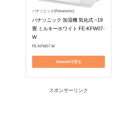
パナソニック(Panasonic)
パナソニック 加湿機 気化式 ~19
畳 ミルキーホワイト FE-KFW07-
W
FE-KFW07-W
Amazonで見る
スポンサーリンク