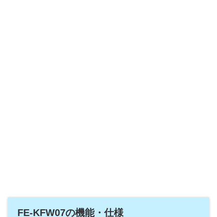
FE-KFW07の機能・仕様