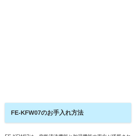
FE-KFW07のお手入れ方法