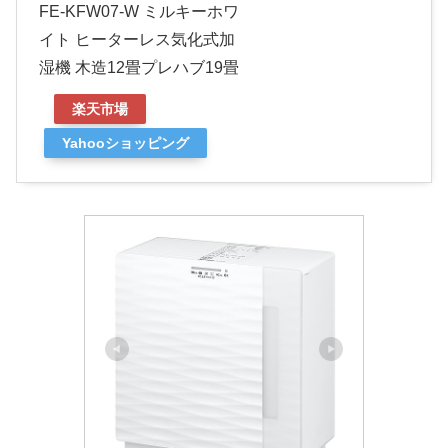
FE-KFW07-W ミルキーホワ
イト ヒーターレス気化式加
湿機 木造12畳プレハブ19畳
楽天市場
Yahooショッピング