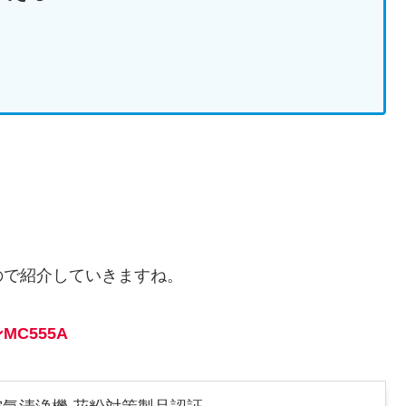
ので紹介していきますね。
MC555A