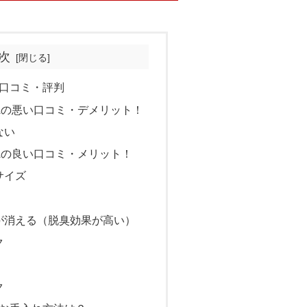
次
の口コミ・評判
5Aの悪い口コミ・デメリット！
ない
5Aの良い口コミ・メリット！
サイズ
が消える（脱臭効果が高い）
ク
ク