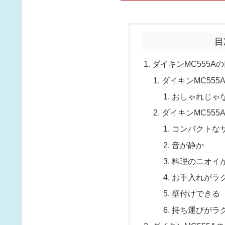
目
ダイキンMC555A
ダイキンMC55
おしゃれじゃ
ダイキンMC55
コンパクトな
音が静か
料理のニオイ
お手入れがラ
壁付けできる
持ち運びがラ