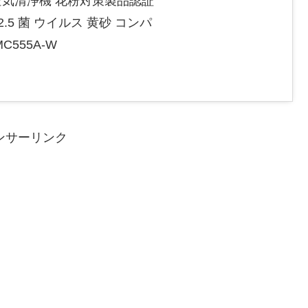
 空気清浄機 花粉対策製品認証
2.5 菌 ウイルス 黄砂 コンパ
C555A-W
ンサーリンク