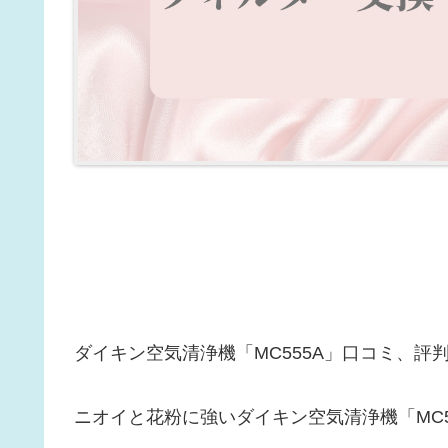
ダイキン空気清浄機「MC555A」口コミ、
ニオイと花粉に強いダイキン空気清浄機「MC5