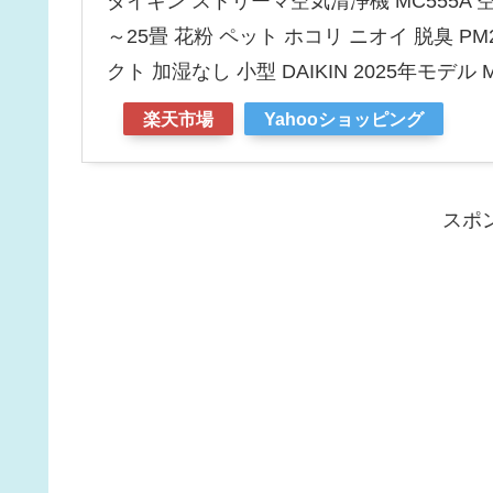
ダイキン ストリーマ空気清浄機 MC555A
～25畳 花粉 ペット ホコリ ニオイ 脱臭 PM
クト 加湿なし 小型 DAIKIN 2025年モデル M
楽天市場
Yahooショッピング
スポ