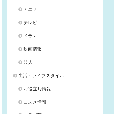
アニメ
テレビ
ドラマ
映画情報
芸人
生活・ライフスタイル
お役立ち情報
コスメ情報