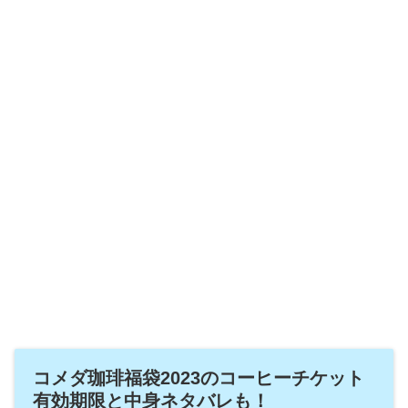
コメダ珈琲福袋2023のコーヒーチケット
有効期限と中身ネタバレも！