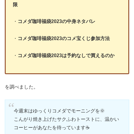
限
・
コメダ珈琲福袋2023の中身ネタバレ
・
コメダ珈琲福袋2023のコメ宝くじ参加方法
・
コメダ珈琲福袋2023は予約なしで買えるのか
を調べました。
今週末はゆっくりコメダでモーニングを🌞
こんがり焼き上げたサクふわトーストに、温かい
コーヒーがあなたを待っています☕️