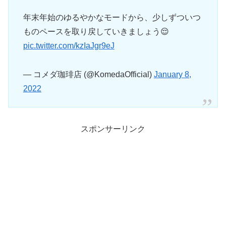
年末年始のゆるやかなモードから、少しずついつ
ものペースを取り戻していきましょう😌
pic.twitter.com/kzIaJgr9eJ
— コメダ珈琲店 (@KomedaOfficial)
January 8,
2022
スポンサーリンク