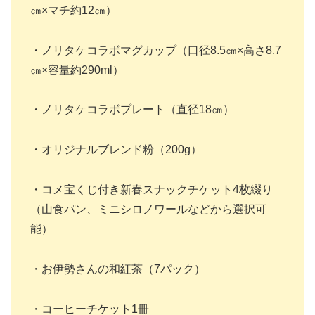
㎝×マチ約12㎝）
・ノリタケコラボマグカップ（口径8.5㎝×高さ8.7
㎝×容量約290ml）
・ノリタケコラボプレート（直径18㎝）
・オリジナルブレンド粉（200g）
・コメ宝くじ付き新春スナックチケット4枚綴り
（山食パン、ミニシロノワールなどから選択可
能）
・お伊勢さんの和紅茶（7パック）
・コーヒーチケット1冊