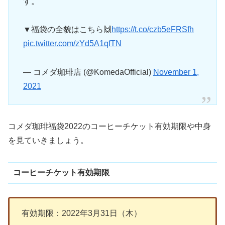
す。
▼福袋の全貌はこちら🙌
https://t.co/czb5eFRSfh
pic.twitter.com/zYd5A1qfTN
— コメダ珈琲店 (@KomedaOfficial)
November 1,
2021
コメダ珈琲福袋2022のコーヒーチケット有効期限や中身
を見ていきましょう。
コーヒーチケット有効期限
有効期限：2022年3月31日（木）