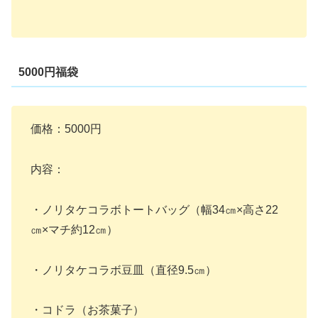
5000円福袋
価格：5000円
内容：
・ノリタケコラボトートバッグ（幅34㎝×高さ22
㎝×マチ約12㎝）
・ノリタケコラボ豆皿（直径9.5㎝）
・コドラ（お茶菓子）