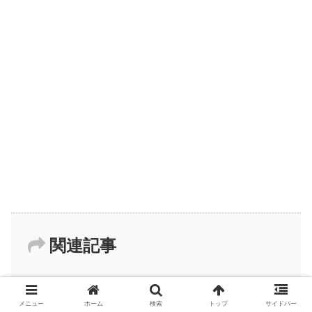
関連記事
モスバーガー×星のカービィのラッ
福袋情報
メニュー
ホーム
検索
トップ
サイドバー