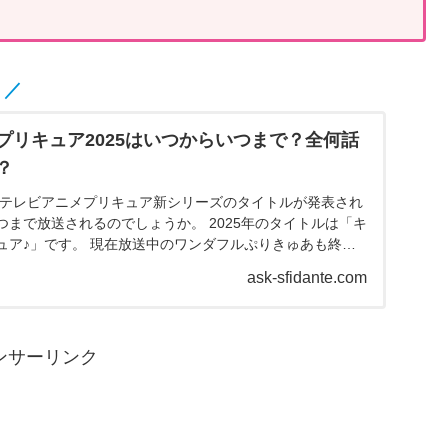
！／
プリキュア2025はいつからいつまで？全何話
？
れるテレビアニメプリキュア新シリーズのタイトルが発表され
まで放送されるのでしょうか。 2025年のタイトルは「キ
ュア♪」です。 現在放送中のワンダフルぷりきゅあも終
..
ask-sfidante.com
ンサーリンク