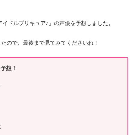
とアイドルプリキュア♪」の声優を予想しました。
したので、最後まで見てみてくださいね！
を予想！
マ
名
歌