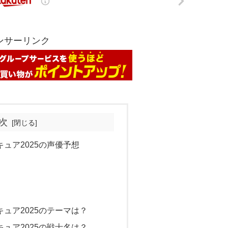
ンサーリンク
次
ュア2025の声優予想
ュア2025のテーマは？
ュア2025の戦士名は？