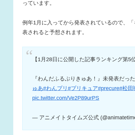
っています。
例年1月に入ってから発表されているので、「キ
表されると予想されます。
【1月28日に公開した記事ランキング第5
『わんだふるぷりきゅあ！』未発表だった
ゅあ
#わんプリ
#プリキュア
#precure
#松田
pic.twitter.com/Ve2P89urPS
— アニメイトタイムズ公式 (@animatetim