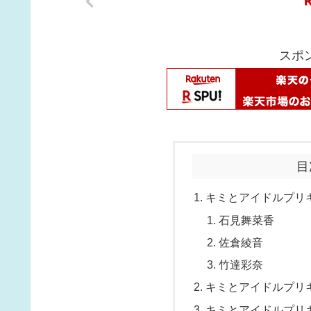
スポ
目
キミとアイドルプリキ
石見舞菜香
佐倉綾音
竹達彩奈
キミとアイドルプリキ
キミとアイドルプリキ