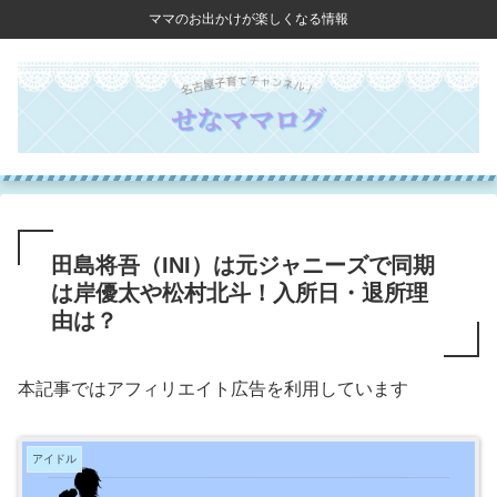
ママのお出かけが楽しくなる情報
田島将吾（INI）は元ジャニーズで同期
は岸優太や松村北斗！入所日・退所理
由は？
本記事ではアフィリエイト広告を利用しています
アイドル