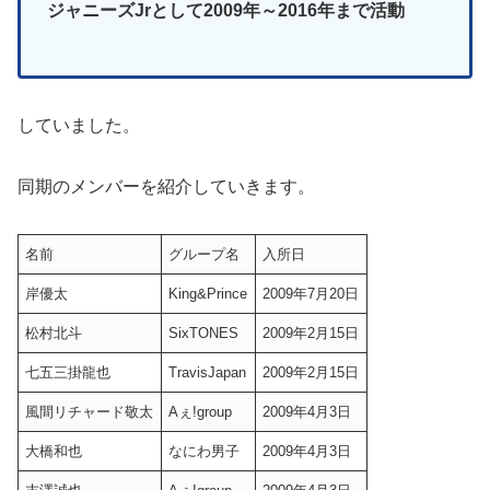
ジャニーズJrとして2009年～2016年まで活動
していました。
同期のメンバーを紹介していきます。
名前
グループ名
入所日
岸優太
King&Prince
2009年7月20日
松村北斗
SixTONES
2009年2月15日
七五三掛龍也
TravisJapan
2009年2月15日
風間リチャード敬太
Aぇ!group
2009年4月3日
大橋和也
なにわ男子
2009年4月3日