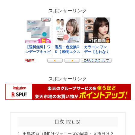
スポンサーリンク
スポンサーリンク
目次
田島将吾（INI)はジャニーズの同期・入所日は？