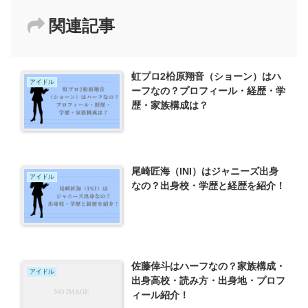
関連記事
虹プロ2柗原翔音（ショーン）はハ
アイドル
ーフなの？プロフィール・経歴・学
歴・家族構成は？
尾崎匠海（INI）はジャニーズ出身
アイドル
なの？出身校・学歴と経歴を紹介！
佐藤倖斗はハーフなの？家族構成・
アイドル
出身高校・読み方・出身地・プロフ
ィール紹介！