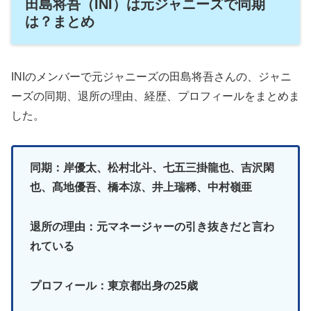
田島将吾（INI）は元ジャニーズで同期
は？まとめ
INIのメンバーで元ジャニーズの田島将吾さんの、ジャニ
ーズの同期、退所の理由、経歴、プロフィールをまとめま
した。
同期：岸優太、松村北斗、七五三掛龍也、吉沢閑
也、髙地優吾、橋本涼、井上瑞稀、中村嶺亜
退所の理由：元マネージャーの引き抜きだと言わ
れている
プロフィール：東京都出身の25歳