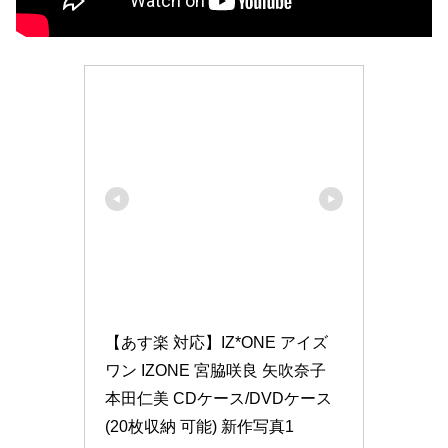
【あす楽 対応】IZ*ONE アイズ
ワン IZONE 宮脇咲良 矢吹奈子 
本田仁美 CDケース/DVDケース 
(20枚収納 可能) 新作写真1