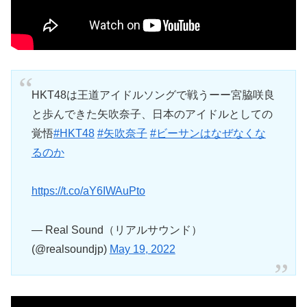
HKT48は王道アイドルソングで戦うーー宮脇咲良
と歩んできた矢吹奈子、日本のアイドルとしての
覚悟
#HKT48
#矢吹奈子
#ビーサンはなぜなくな
るのか
https://t.co/aY6IWAuPto
— Real Sound（リアルサウンド）
(@realsoundjp)
May 19, 2022