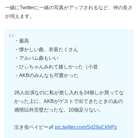
一緒にTwitterに一緒の写真がアップされるなど、仲の良さ
が伺えます。
・最高
・懐かしい曲、衣装たくさん
・アルバム曲もいい
・ひぃちゃんみれて嬉しかった（小並
・AKBのみんなも可愛かった
26人出演なのに私が差し入れを24個しか買ってな
かった上に、AKBがゲストで出てきたときのあの
感情以外完璧だったな。10個足りない。
泣き虫ベイビー👶
pic.twitter.com/Sd29aCkNPz