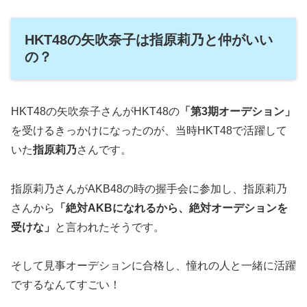
HKT48の矢吹奈子は指原莉乃と仲がいい
の？
HKT48の矢吹奈子さんがHKT48の
「第3期オーデション」
を受けるきっかけになったのが、当時HKT48で活躍して
いた
指原莉乃
さんです。
指原莉乃さんがAKB48の時の握手会に参加し、指原莉乃
さんから
「絶対AKBになれるから、絶対オーデションを
受けな」
と言われたそうです。
そして見事オーデションに合格し、憧れの人と一緒に活躍
でするなんてすごい！