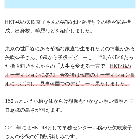
HKT48の矢吹奈子さんの実家はお金持ち？の噂や家族構
成、出身校、学歴などを紹介しました。
東京の世田谷にある裕福な家庭で生まれたとの情報がある
矢吹奈子さん、0歳から子役デビューし、当時AKB48だっ
た指原莉乃さんからの
「人生を変える一言で」
HKT48の
オーディションに参加、合格後は韓国のオーディション番
組にも出演し、見事韓国でのデビューも果たしました。
150㎝という小柄な体からは想像もつかない熱い情熱とプ
ロ意識の高さが伺えます。
2011年にはHKT48として単独センターも務めた矢吹奈子
さんの今後の活躍が楽しみです。