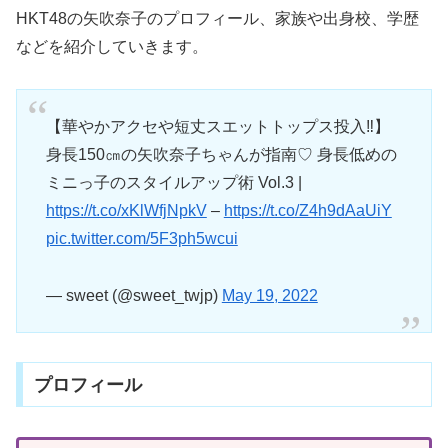
HKT48の矢吹奈子のプロフィール、家族や出身校、学歴
などを紹介していきます。
【華やかアクセや短丈スエットトップス投入‼】
身長150㎝の矢吹奈子ちゃんが指南♡ 身長低めの
ミニっ子のスタイルアップ術 Vol.3 |
https://t.co/xKlWfjNpkV
–
https://t.co/Z4h9dAaUiY
pic.twitter.com/5F3ph5wcui
— sweet (@sweet_twjp)
May 19, 2022
プロフィール