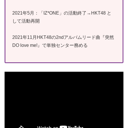
2021年5月：「IZ*ONE」の活動終了→HKT48 と
して活動再開
2021年11月HKT48の2ndアルバムリード曲『突然
DO love me!』で単独センター務める