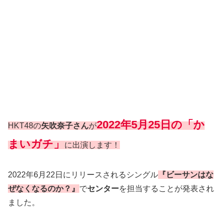
2022年5月25日の「か
HKT48の
矢吹奈子さん
が
まいガチ」
に出演します！
2022年6月22日にリリースされるシングル
『ビーサンはな
ぜなくなるのか？』
で
センター
を担当することが発表され
ました。