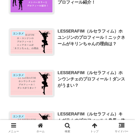
プロフィール紹介！
LESSERAFIM（ルセラフィム）ホ
エンタメ
ユンジンのプロフィール！ニックネ
ームがキリンちゃんの理由は？
LESSERAFIM（ルセラフィム）ホ
エンタメ
ンウンチェのプロフィール！ダンス
がうまい？
LESSERAFIM（ルセラフィム）キ
エンタメ
ムガラムのプロフィール！身長・体
重・経歴は？
メニュー
ホーム
検索
トップ
サイドバー