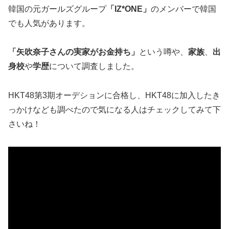
韓国の元ガールズグループ
「IZ*ONE」
のメンバーで韓国
でも人気があります。
「矢吹奈子さんの実家がお金持ち」
という噂や、
家族
、
出
身校
や
学歴
について調査しました。
HKT48第3期オーデションに合格し、HKT48に加入したき
っかけなども調べたので気になる人はチェックしてみて下
さいね！