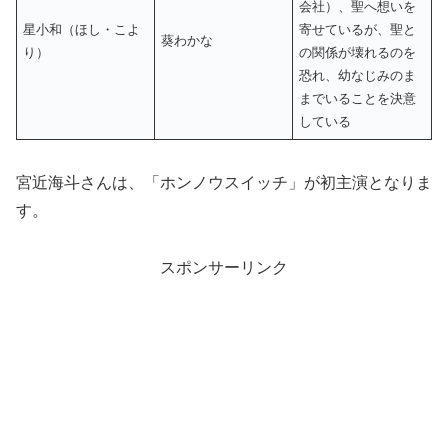
会社）、聖へ想いを
星小和（ほし・こよ
寄せているが、聖と
葵わかな
り）
の関係が壊れるのを
恐れ、幼なじみのま
までいることを決意
している
宮近海斗さんは、「ホンノウスイッチ」が初主演となりま
す。
スポンサーリンク