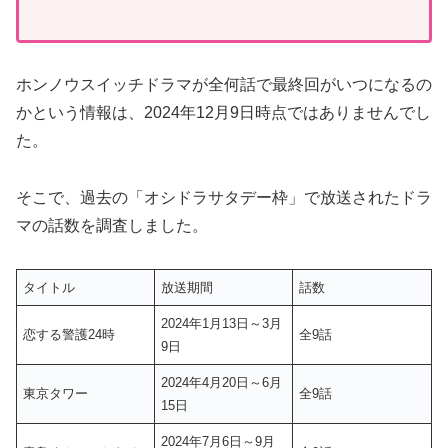
ホンノウスイッチドラマが全何話で最終回がいつになるの
かという情報は、2024年12月9日時点ではありませんでし
た。
そこで、過去の「オシドラサタデー枠」で放送されたドラ
マの話数を調査しました。
タイトル
放送期間
話数
2024年1月13日～3月
恋する警護24時
全9話
9日
2024年4月20日～6月
東京タワー
全9話
15日
2024年7月6日～9月