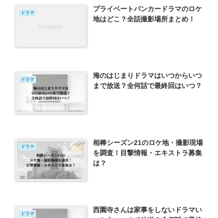
プライベートバンカードラマのロケ
ドラマ
地はどこ？全話撮影場所まとめ！
海のはじまりドラマはいつからいつ
ドラマ
まで放送？全何話で最終回はいつ？
相棒シーズン21のロケ地・撮影現場
ドラマ
を調査！目撃情報・エキストラ募集
は？
西園寺さんは家事をしないドラマい
ドラマ