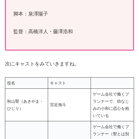
脚本：泉澤陽子
監督：高橋洋人・藤澤浩和
次にキャストをみていきますね。
役名
キャスト
ゲーム会社で働くプ
秋山聖（あきやま・
ランナーで、幼なじ
宮近海斗
ひじり）
みの小和に恋心を抱
いている
ゲーム会社で働くプ
ランナー（聖とは別