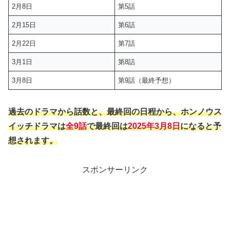
2月8日
第5話
2月15日
第6話
2月22日
第7話
3月1日
第8話
3月8日
第9話（最終予想）
過去のドラマから話数と、最終回の日程から、ホンノウス
イッチドラマは
全9話
で最終回は
2025年3月8日
になると予
想されます。
スポンサーリンク