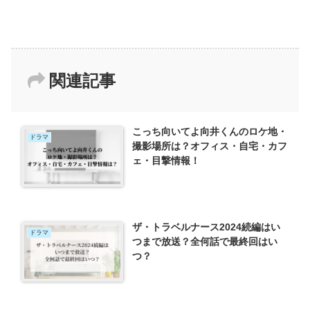
関連記事
こっち向いてよ向井くんのロケ地・
ドラマ
撮影場所は？オフィス・自宅・カフ
ェ・目撃情報！
ザ・トラベルナース2024続編はい
ドラマ
つまで放送？全何話で最終回はい
つ？