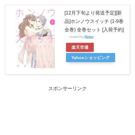
[12月下旬より発送予定][新
品]ホンノウスイッチ (1-9巻
全巻) 全巻セット [入荷予約]
created by
Rinker
楽天市場
Yahooショッピング
スポンサーリンク