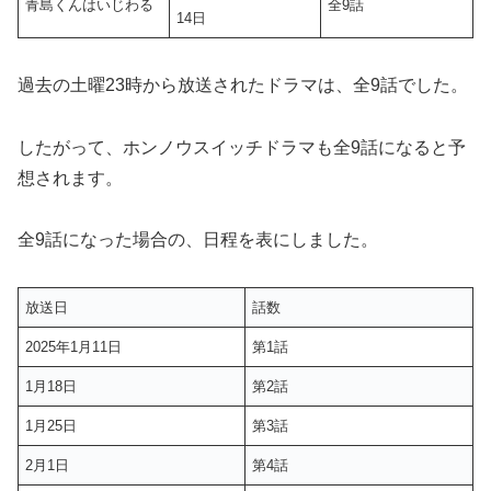
青島くんはいじわる
全9話
14日
過去の土曜23時から放送されたドラマは、全9話でした。
したがって、ホンノウスイッチドラマも全9話になると予
想されます。
全9話になった場合の、日程を表にしました。
放送日
話数
2025年1月11日
第1話
1月18日
第2話
1月25日
第3話
2月1日
第4話