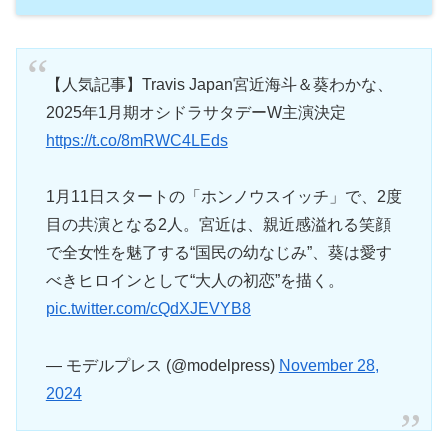
【人気記事】Travis Japan宮近海斗＆葵わかな、
2025年1月期オシドラサタデーW主演決定
https://t.co/8mRWC4LEds
1月11日スタートの「ホンノウスイッチ」で、2度
目の共演となる2人。宮近は、親近感溢れる笑顔
で全女性を魅了する“国民の幼なじみ”、葵は愛す
べきヒロインとして“大人の初恋”を描く。
pic.twitter.com/cQdXJEVYB8
— モデルプレス (@modelpress)
November 28,
2024