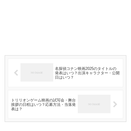
名探偵コナン映画2025のタイトルの
発表はいつ？出演キャラクター・公開
日はいつ？
トリリオンゲーム映画の試写会・舞台
挨拶の日程はいつ？応募方法・当落発
表は？