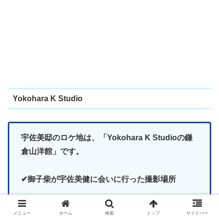
Yokohara K Studio
宇佐美邸のロケ地は、「Yokohara K Studioの鎌
倉山洋館」です。
✔御子柴が宇佐美健に会いに行った撮影場所
✔宇佐美会長が遺言書を書いた撮影場所
メニュー
ホーム
検索
トップ
サイドバー