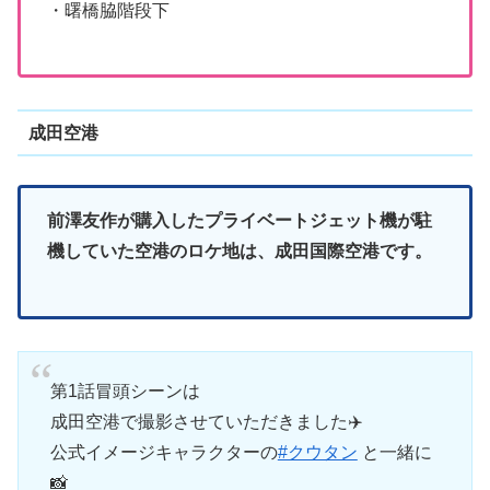
・曙橋脇階段下
成田空港
前澤友作が購入したプライベートジェット機が駐
機していた空港のロケ地は、成田国際空港です。
第1話冒頭シーンは
成田空港で撮影させていただきました✈️
公式イメージキャラクターの
#クウタン
と一緒に
📸