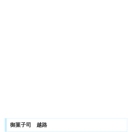
御菓子司 越路