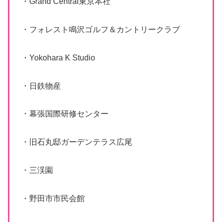
・Grand Central東京本社
・フォレスト鳴沢ゴルフ＆カントリークラブ
・Yokohara K Studio
・日鉄物産
・幕張国際研修センター
・旧石丸邸ガーデンテラス広尾
・三渓園
・野田市市民会館