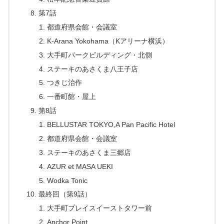
第7話
都道府県会館・会議室
K-Arana Yokohama（Kアリーナ横浜）
大手町パークビルディング・北側
ステーキのあさくま八王子店
つきじ治作
一番町館・屋上
第8話
BELLUSTAR TOKYO,A Pan Pacific Hotel
都道府県会館・会議室
ステーキのあさくま三郷店
AZUR et MASA UEKI
Wodka Tonic
最終回（第9話）
大手町プレイスイーストタワー前
Anchor Point