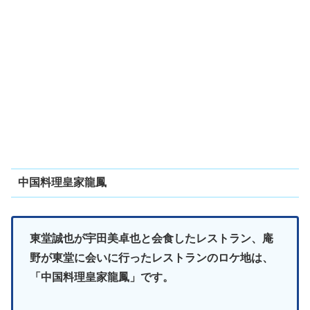
中国料理皇家龍鳳
東堂誠也が宇田美卓也と会食したレストラン、庵
野が東堂に会いに行ったレストランのロケ地は、
「中国料理皇家龍鳳」です。