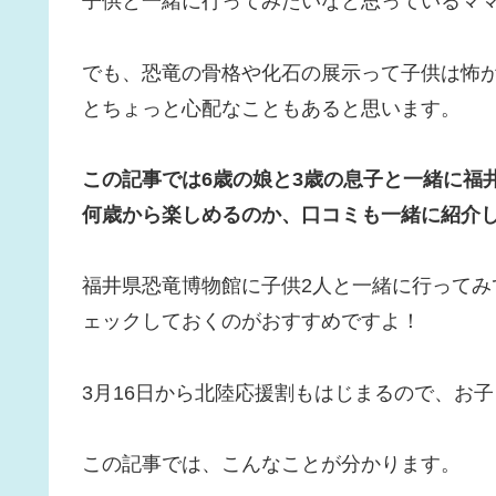
子供と一緒に行ってみたいなと思っているマ
でも、恐竜の骨格や化石の展示って子供は怖
とちょっと心配なこともあると思います。
この記事では6歳の娘と3歳の息子と一緒に福
何歳から楽しめるのか、口コミも一緒に紹介
福井県恐竜博物館に子供2人と一緒に行って
ェックしておくのがおすすめですよ！
3月16日から北陸応援割もはじまるので、お
この記事では、こんなことが分かります。