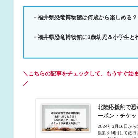
・福井県恐竜博物館は何歳から楽しめる？
・福井県恐竜博物館に3歳幼児＆小学生と
＼こちらの記事をチェックして、もうすぐ始ま
／
北陸応援割で恐
ーポン・チケッ
2024年3月16日
援割を利用して旅行