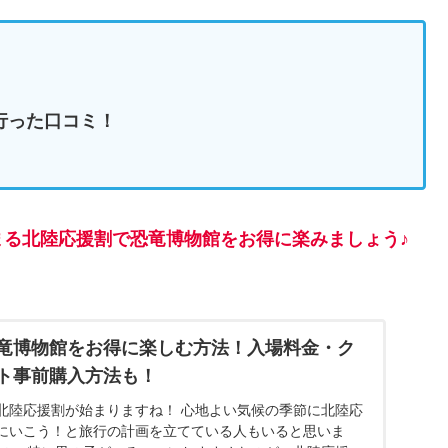
行った口コミ！
る北陸応援割で恐竜博物館をお得に楽みましょう♪
竜博物館をお得に楽しむ方法！入場料金・ク
ト事前購入方法も！
から北陸応援割が始まりますね！ 心地よい気候の季節に北陸応
にいこう！と旅行の計画を立てている人もいると思いま