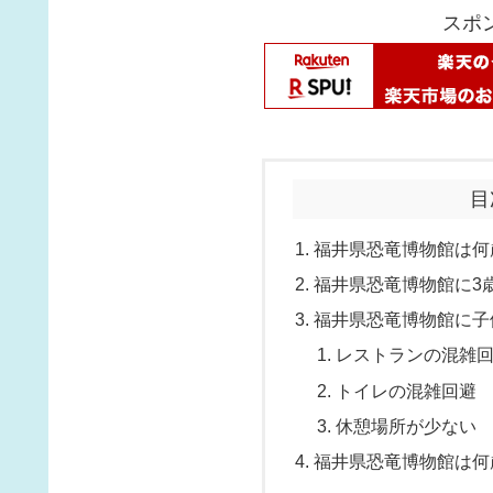
スポ
目
福井県恐竜博物館は何
福井県恐竜博物館に3
福井県恐竜博物館に子
レストランの混雑
トイレの混雑回避
休憩場所が少ない
福井県恐竜博物館は何