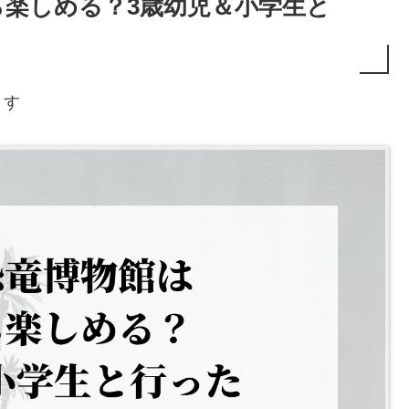
ら楽しめる？3歳幼児＆小学生と
ます