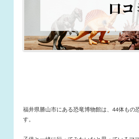
福井県勝山市にある恐竜博物館は、44体もの
す。