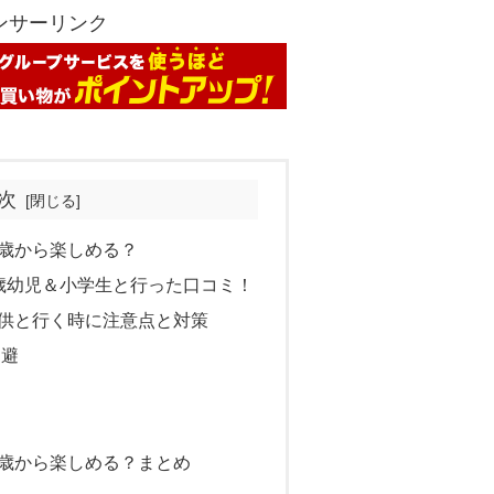
ンサーリンク
次
歳から楽しめる？
歳幼児＆小学生と行った口コミ！
供と行く時に注意点と対策
回避
歳から楽しめる？まとめ