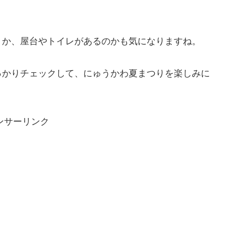
うか、屋台やトイレがあるのかも気になりますね。
っかりチェックして、にゅうかわ夏まつりを楽しみに
ンサーリンク