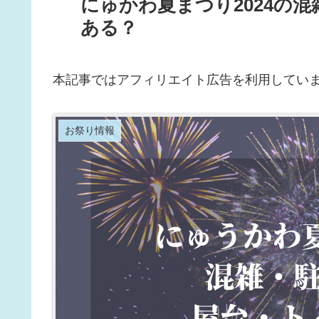
にゅかわ夏まつり2024の
ある？
本記事ではアフィリエイト広告を利用してい
お祭り情報