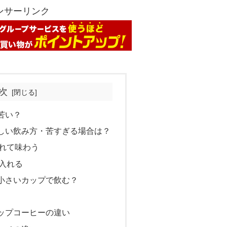
ンサーリンク
次
苦い？
しい飲み方・苦すぎる場合は？
れて味わう
入れる
小さいカップで飲む？
ップコーヒーの違い