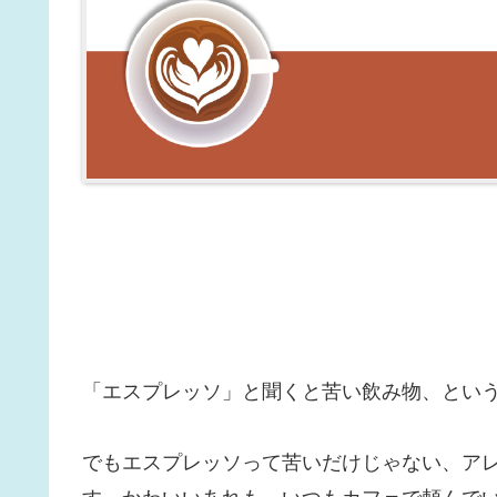
「エスプレッソ」と聞くと苦い飲み物、とい
でもエスプレッソって苦いだけじゃない、ア