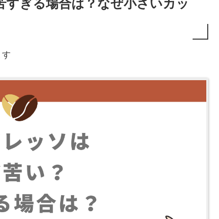
苦すぎる場合は？なぜ小さいカッ
ます