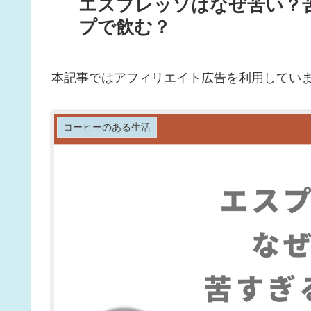
エスプレッソはなぜ苦い？
プで飲む？
本記事ではアフィリエイト広告を利用してい
コーヒーのある生活