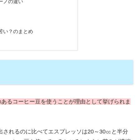
ーノの違い
苦い？のまとめ
のあるコーヒー豆を使うことが理由として挙げられま
抽出されるのに比べてエスプレッソは20～30㏄と半分