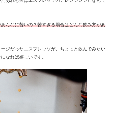
いたあれも実はエスプレッソのアレンジレシピなんで
であんなに苦いの？苦すぎる場合はどんな飲み方があ
メージだったエスプレッソが、ちょっと飲んでみたい
けになれば嬉しいです。