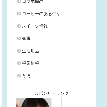
コラボ商品
コーヒーのある生活
スイーツ情報
家電
生活用品
福袋情報
育児
スポンサーリンク