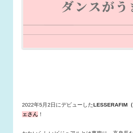
2022年5月2日にデビューした
LESSERAFI
ェさん
！