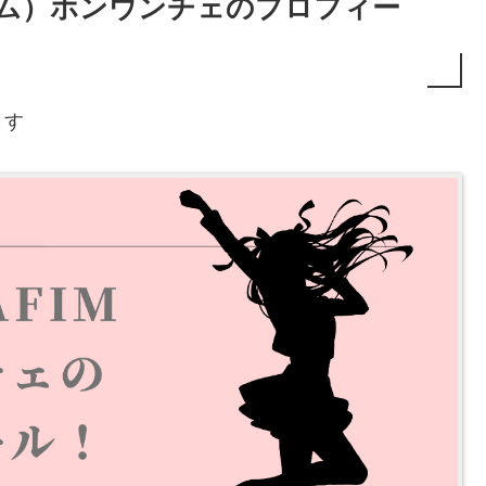
フィム）ホンウンチェのプロフィー
ます