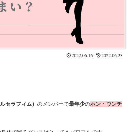
2022.06.16
2022.06.23
M（ルセラフィム）
のメンバーで
最年少
の
ホン・ウンチ